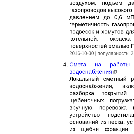
воздухом, подъем д
газопроводов высокого 
давлением до 0,6 мП
герметичность газопро
подвесок и хомутов дл
котельной, окраск
поверхностей эмалью П
2016-10-30 | популярность: 
Смета на работы
водоснабжения
Локальный сметный р
водоснабжения, вкл
разборка покрытий 
щебеночных, погрузка
вручную, перевозка 
устройство подсти
оснований из песка, у
из щебня фракции 