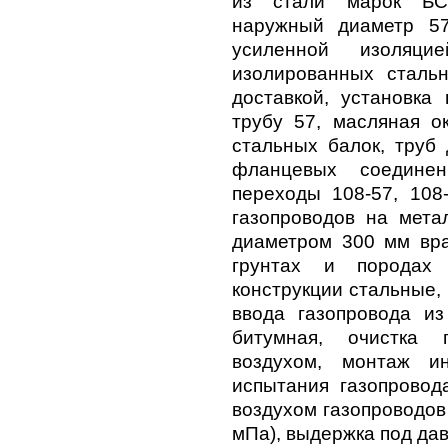
из стали марок БС
наружный диаметр 5
усиленной изоляц
изолированных стальн
доставкой, установка 
трубу 57, масляная о
стальных балок, труб
фланцевых соединен
переходы 108-57, 108
газопроводов на мета
диаметром 300 мм вр
грунтах и породах 
конструкции стальные,
ввода газопровода из
битумная, очистка 
воздухом, монтаж и
испытания газопровод
воздухом газопроводов 
мПа), выдержка под да