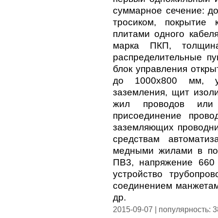
суммарное сечение: до
тросиком, покрытие 
плитами одного кабеля
марка ПКП, толщин
распределительные пу
блок управления откры
до 1000х800 мм, у
заземления, щит изол
жил проводов или 
присоединение прово
заземляющих проводни
средствам автоматиз
медными жилами в по
ПВ3, напряжение 660
устройство трубопро
соединением манжетам
др.
2015-09-07 | популярность: 