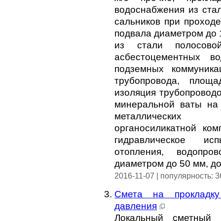
водоснабжения из стал
сальников при проход
подвала диаметром до 
из стали полосово
асбестоцементных во
подземных коммуника
трубопровода, площ
изоляция трубопровод
минеральной ваты на 
металлических г
органосиликатной ком
гидравлическое ис
отопления, водопро
диаметром до 50 мм, до
2016-11-07 | популярность: 
Смета на прокладку
давления
Локальный сметный 