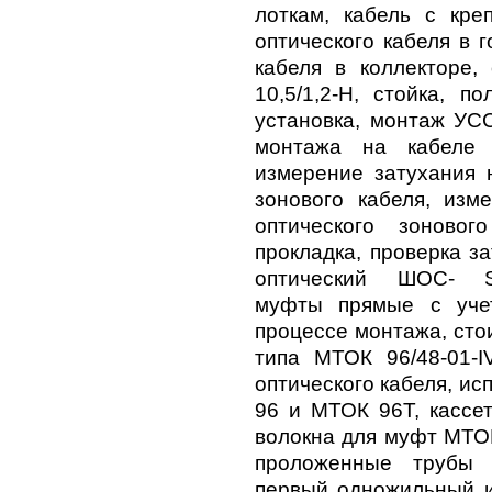
лоткам, кабель с кре
оптического кабеля в 
кабеля в коллекторе,
10,5/1,2-Н, стойка, п
установка, монтаж УС
монтажа на кабеле 
измерение затухания 
зонового кабеля, изм
оптического зоново
прокладка, проверка з
оптический ШОС- SM
муфты прямые с уче
процессе монтажа, сто
типа МТОК 96/48-01-
оптического кабеля, и
96 и МТОК 96Т, кассе
волокна для муфт МТОК
проложенные трубы 
первый одножильный и