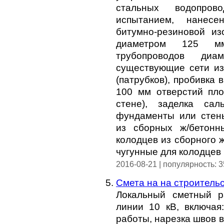
стальных водопров
испытанием, нанесе
битумно-резиновой и
диаметром 125 м
трубопроводов ди
существующие сети из
(патрубков), пробивка
100 мм отверстий пл
стене), заделка са
фундаменты или стен
из сборных ж/бетонн
колодцев из сборного 
чугунные для колодцев 
2016-08-21 | популярность: 
Смета на на строительс
Локальный сметный р
линии 10 кВ, включая
работы, нарезка швов 