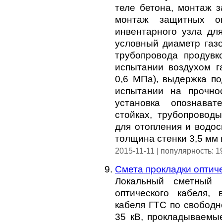
теле бетона, монтаж 
монтаж защитных ог
инвентарного узла для
условный диаметр газо
трубопровода продувк
испытании воздухом г
0,6 МПа), выдержка по
испытании на прочнос
установка опознават
стойках, трубопровод
для отопления и водо
толщина стенки 3,5 мм 
2015-11-11 | популярность: 
Смета прокладки оптич
Локальный сметный 
оптического кабеля, 
кабеля ГТС по свободн
35 кВ, прокладываемы