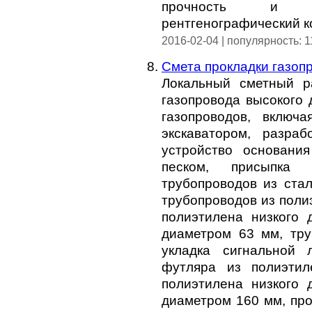
прочность и гер
рентгенографический к
2016-02-04 | популярность: 
Смета прокладки газоп
Локальный сметный р
газопровода высокого 
газопроводов, включ
экскаватором, разра
устройство основания
песком, присыпка 
трубопроводов из стал
трубопроводов из поли
полиэтилена низкого 
диаметром 63 мм, тру
укладка сигнальной 
футляра из полиэтил
полиэтилена низкого 
диаметром 160 мм, про