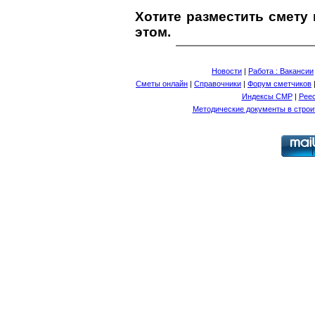
Хотите разместить смету
этом.
Новости
|
Работа : Вакансии
Сметы онлайн
|
Справочники
|
Форум сметчиков
Индексы СМР
|
Рее
Методические документы в строи