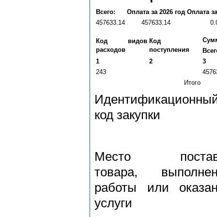
Всего:
Оплата за 2026 год
Оплата за
457633.14
457633.14
0.
Сумм
Код видов
Код
расходов
поступления
Всег
1
2
3
243
4576
Итого
Идентификационны
код закупки
Место постав
товара, выполнен
работы или оказа
услуги