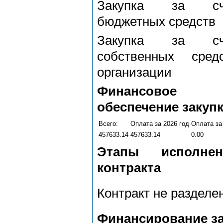
Закупка за сч
бюджетных средств
Закупка за сч
собственных сред
организации
Финансовое
обеспечение закуп
Всего:
Оплата за 2026 год
Оплата за
457633.14
457633.14
0.00
Этапы исполнен
контракта
Контракт не разделе
Финансирование за