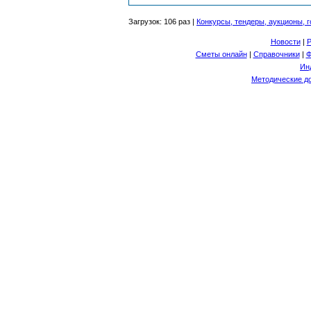
Загрузок: 106 раз |
Конкурсы, тендеры, аукционы, г
Новости
|
Р
Сметы онлайн
|
Справочники
|
Ф
Ин
Методические д