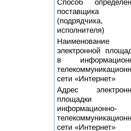
Способ определен
поставщика
(подрядчика,
исполнителя)
Наименование
электронной площа
в информационн
телекоммуникацион
сети «Интернет»
Адрес электронн
площадки
информационно-
телекоммуникацион
сети «Интернет»