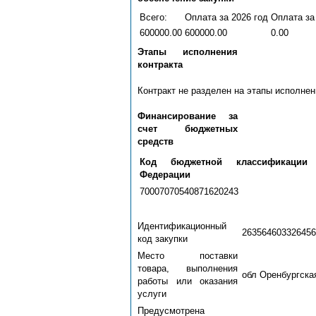
Всего:
Оплата за 2026 год
Оплата за
600000.00
600000.00
0.00
Этапы исполнения
контракта
Контракт не разделен на этапы исполнен
Финансирование за
счет бюджетных
средств
Код бюджетной классификации 
Федерации
70007070540871620243
Идентификационный
263564603326456
код закупки
Место поставки
товара, выполнения
обл Оренбургская
работы или оказания
услуги
Предусмотрена