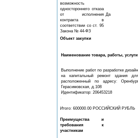
возможность
одностороннего отказа
от исполнения
Да
контракта в
соответствии со ст. 95
Закона № 44-ФЗ
Объект закупки
Наименование товара, работы, услуги
Выполнение работ по разработке дизайн
на капитальный ремонт здания для
расположенный по адресу: Оренбур
Герасимовская, д.108
Идентификатор: 206453218
Итого: 600000.00 РОССИЙСКИЙ РУБЛЬ
Преимущества и
требования к
участникам