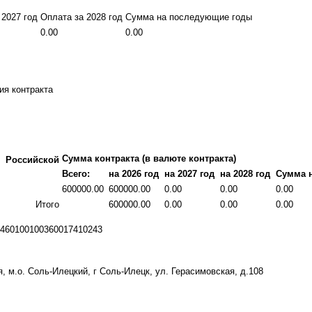
 2027 год
Оплата за 2028 год
Сумма на последующие годы
0.00
0.00
ия контракта
Сумма контракта (в валюте контракта)
Российской
Всего:
на 2026 год
на 2027 год
на 2028 год
Сумма 
600000.00
600000.00
0.00
0.00
0.00
Итого
600000.00
0.00
0.00
0.00
460100100360017410243
, м.о. Соль-Илецкий, г Соль-Илецк, ул. Герасимовская, д.108