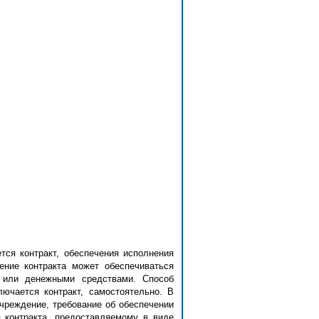
тся контракт, обеспечения исполнения
ение контракта может обеспечиваться
, или денежными средствами. Способ
лючается контракт, самостоятельно. В
учреждение, требование об обеспечении
 контракта, предоставляемому в виде