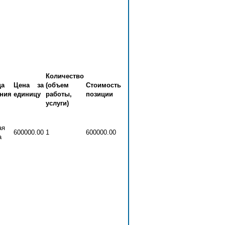
Количество
ца
Цена за
(объем
Стоимость
ния
единицу
работы,
позиции
услуги)
ая
600000.00
1
600000.00
а