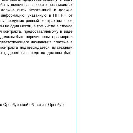
 быть включена в реестр независимых
я должна быть безотзывной и должна
ю информацию, указанную в ПП РФ от
ть предусмотренный контрактом срок
ем на один месяц, в том числе в случае
я контракта, предоставляемому в виде
 должны быть перечислены в размере и
ответствующего назначения платежа в
контракта подтверждается платежным
аты; денежные средства должны быть
ренбургской области г. Оренбург