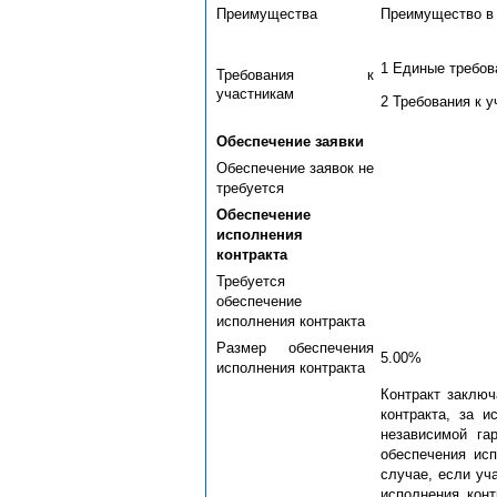
Преимущества
Преимущество в с
1 Единые требова
Требования к
участникам
2 Требования к у
Обеспечение заявки
Обеспечение заявок не
требуется
Обеспечение
исполнения
контракта
Требуется
обеспечение
исполнения контракта
Размер обеспечения
5.00%
исполнения контракта
Контракт заключ
контракта, за 
независимой га
обеспечения исп
случае, если уч
исполнения конт