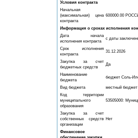
Условия контракта
Начальная
(максимальная) цена
600000.00 РОС
контракта
Информация о сроках исполнения кон
Дата начала
с даты заключен
исполнения контракта
Срок исполнения
31.12.2026
контракта
Закупка за счет
Да
бюджетных средств
Наименование
бюджет Соль-Иле
бюджета
Вид бюджета
местный бюджет
Код территории
муниципального
53505000: Муниц
образования
Закупка за счет
собственных средств
Нет
организации
Финансовое
обеспечение закупки