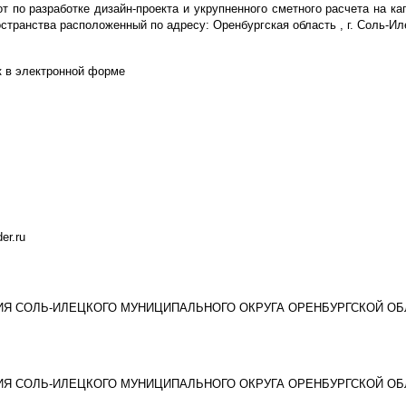
т по разработке дизайн-проекта и укрупненного сметного расчета на к
транства расположенный по адресу: Оренбургская область , г. Соль-Иле
к в электронной форме
der.ru
Я СОЛЬ-ИЛЕЦКОГО МУНИЦИПАЛЬНОГО ОКРУГА ОРЕНБУРГСКОЙ ОБ
Я СОЛЬ-ИЛЕЦКОГО МУНИЦИПАЛЬНОГО ОКРУГА ОРЕНБУРГСКОЙ ОБ