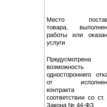
Место постав
товара, выполнен
работы или оказа
услуги
Предусмотрена
возможность
одностороннего отк
от исполнен
контракта
соответствии со ст.
Закона № 44-ФЗ