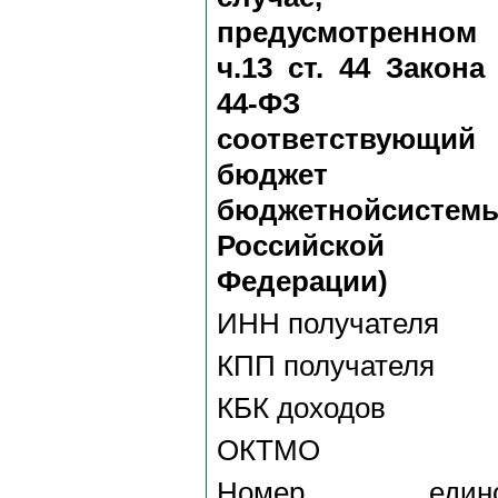
предусмотренном
ч.13 ст. 44 Закон
44-ФЗ (
соответствующий
бюджет
бюджетнойсистем
Российской
Федерации)
ИНН получателя
КПП получателя
КБК доходов
ОКТМО
Номер едино