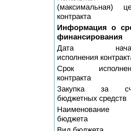
(максимальная) ц
контракта
Информация о сро
финансирования
Дата нача
исполнения контракт
Срок исполнен
контракта
Закупка за сч
бюджетных средств
Наименование
бюджета
Вид бюджета