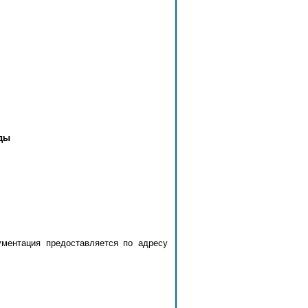
ды
ументация предоставляется по адресу