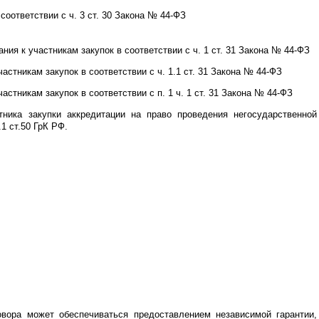
оответствии с ч. 3 ст. 30 Закона № 44-ФЗ
ния к участникам закупок в соответствии с ч. 1 ст. 31 Закона № 44-ФЗ
частникам закупок в соответствии с ч. 1.1 ст. 31 Закона № 44-ФЗ
частникам закупок в соответствии с п. 1 ч. 1 ст. 31 Закона № 44-ФЗ
тника закупки аккредитации на право проведения негосударственной
.1 ст.50 ГрК РФ.
овора может обеспечиваться предоставлением независимой гарантии,