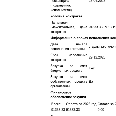
поставщика
23.04.2025
(подрядчика,
исполнителя)
Условия контракта
Начальная
(максимальная) цена
91333.33 РОСС
контракта
Информация о сроках исполнения кон
Дата начала
с даты заключен
исполнения контракта
Срок исполнения
29.12.2025
контракта
Закупка за счет
Нет
бюджетных средств
Закупка за счет
собственных средств
Да
организации
Финансовое
обеспечение закупки
Всего:
Оплата за 2025 год
Оплата за 
91333.33
91333.33
0.00