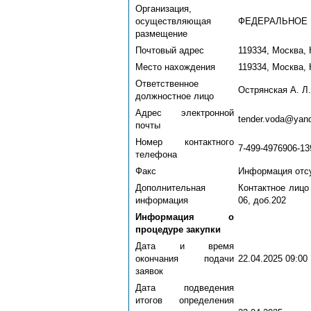
Организация,
осуществляющая
ФЕДЕРАЛЬНОЕ 
размещение
Почтовый адрес
119334, Москва, 
Место нахождения
119334, Москва, 
Ответственное
Острянская А. Л.
должностное лицо
Адрес электронной
tender.voda@yand
почты
Номер контактного
7-499-4976906-13
телефона
Факс
Информация отс
Дополнительная
Контактное лицо
информация
06, доб.202
Информация о
процедуре закупки
Дата и время
окончания подачи
22.04.2025 09:00
заявок
Дата подведения
итогов определения