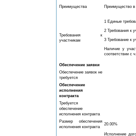
Преимущества
Преимущество в с
1 Единые требова
2 Требования к у
Требования к
3 Требование к у
участникам
Наличие у учас
соответствии с ч
Обеспечение заявки
Обеспечение заявок не
требуется
Обеспечение
исполнения
контракта
Требуется
обеспечение
исполнения контракта
Размер обеспечения
20.00%
исполнения контракта
Исполнение дог