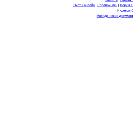
Сметы онлайн
|
Справочники
|
Форум с
Индексы 
Методические документ