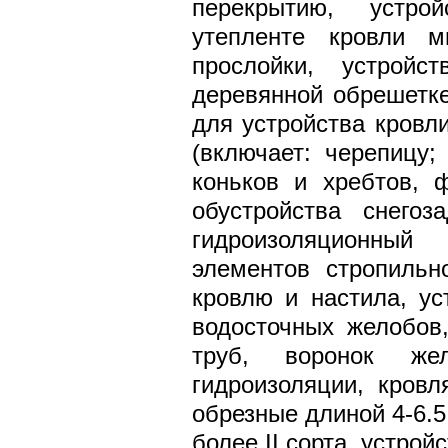
перекрытию, устро
утепленте кровли м
прослойки, устрой
деревянной обрешетке
для устройства кровл
(включает: черепицу;
коньков и хребтов, 
обустройства снегоз
гидроизоляционный
элементов стропильн
кровлю и настила, ус
водосточных желобов,
труб, воронок жел
гидроизоляции, кровл
обрезные длиной 4-6.5
более II сорта, устрой