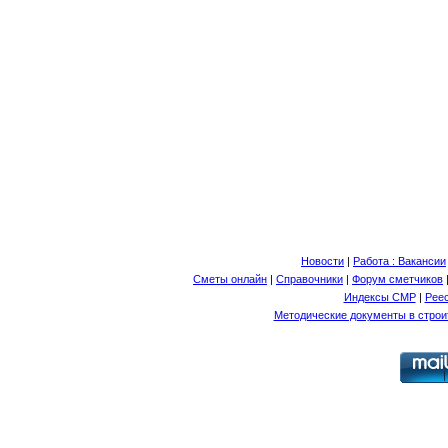
Новости
|
Работа : Вакансии
Сметы онлайн
|
Справочники
|
Форум сметчиков
Индексы СМР
|
Рее
Методические документы в строи