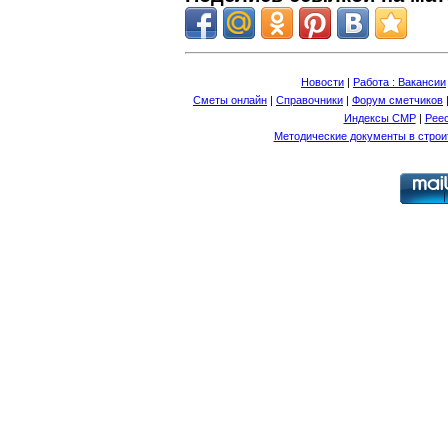
Новости
|
Работа : Вакансии
Сметы онлайн
|
Справочники
|
Форум сметчиков
Индексы СМР
|
Рее
Методические документы в строи