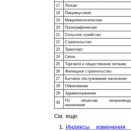
17
Легкая
18
Пищевкусовая
19
Микробиологическая
20
Полиграфическая
21
Сельское хозяйство
22
Строительство
23
Транспорт
24
Связь
25
Торговля и общественное питание
26
Жилищное строительство
27
Бытовое обслуживание населения
28
Образование
29
Здравоохранение
По объектам непроизводст
30
назначения
См. еще:
Индексы изменения 