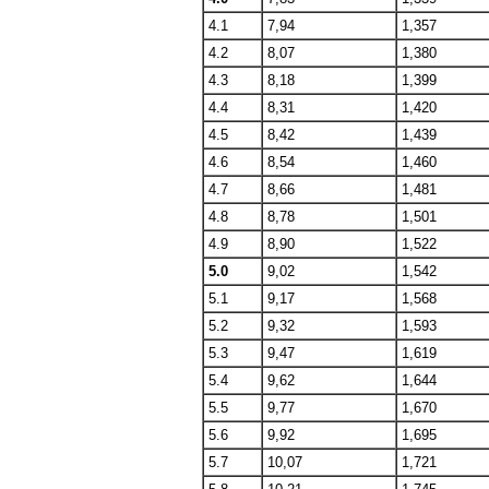
4.1
7,94
1,357
4.2
8,07
1,380
4.3
8,18
1,399
4.4
8,31
1,420
4.5
8,42
1,439
4.6
8,54
1,460
4.7
8,66
1,481
4.8
8,78
1,501
4.9
8,90
1,522
5.0
9,02
1,542
5.1
9,17
1,568
5.2
9,32
1,593
5.3
9,47
1,619
5.4
9,62
1,644
5.5
9,77
1,670
5.6
9,92
1,695
5.7
10,07
1,721