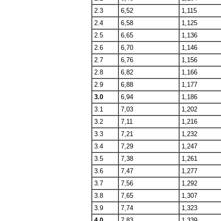
2.3
6,52
1,115
2.4
6,58
1,125
2.5
6,65
1,136
2.6
6,70
1,146
2.7
6,76
1,156
2.8
6,82
1,166
2.9
6,88
1,177
3.0
6,94
1,186
3.1
7,03
1,202
3.2
7,11
1,216
3.3
7,21
1,232
3.4
7,29
1,247
3.5
7,38
1,261
3.6
7,47
1,277
3.7
7,56
1,292
3.8
7,65
1,307
3.9
7,74
1,323
4.0
7,83
1,339