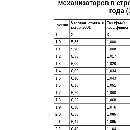
механизаторов в стро
года (
Часовая ставка в
Тарифный
Разряд
ценах 2001г.
коэффициен
1
2
3
1.0
5,85
1,000
1.1
5,90
1,008
1.2
5,95
1,017
1.3
6,00
1,026
1.4
6,05
1,034
1.5
6,10
1,043
1.6
6,15
1,051
1.7
6,20
1,060
1.8
6,25
1,068
1.9
6,30
1,076
2.0
6,35
1,085
2.1
6,41
1,095
2.2
6,46
1,104