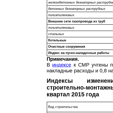
железобетонных безнапорных раструбн
бетонных безнапорных раструбных
полиэтиленовых
Внешние сети газопровода из труб
полиэтиленовых
стальных
Котельные
Очистные сооружения
Индекс на пуско-наладочные работы
Примечания.
В
индексе
к СМР учтены п
накладные расходы и 0,8 н
Индексы изменен
строительно-монтаж
квартал 2015 года
Вид строительства