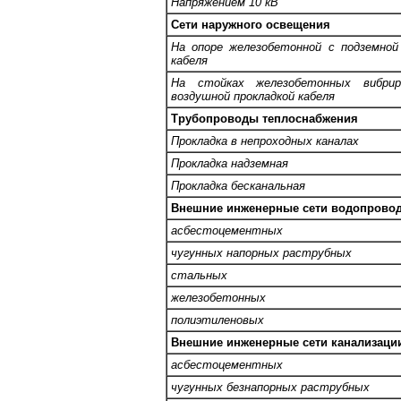
Напряжением 10 кВ
Сети наружного освещения
На опоре железобетонной с подземной
кабеля
На стойках железобетонных вибрир
воздушной прокладкой кабеля
Трубопроводы теплоснабжения
Прокладка в непроходных каналах
Прокладка надземная
Прокладка бесканальная
Внешние инженерные сети водопровод
асбестоцементных
чугунных напорных раструбных
стальных
железобетонных
полиэтиленовых
Внешние инженерные сети канализации
асбестоцементных
чугунных безнапорных раструбных