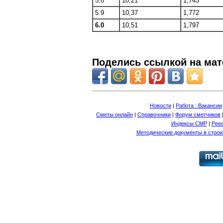
5.8
10,21
1,745
5.9
10,37
1,772
6.0
10,51
1,797
Поделись ссылкой на мат
Новости
|
Работа : Вакансии
Сметы онлайн
|
Справочники
|
Форум сметчиков
Индексы СМР
|
Рее
Методические документы в строи