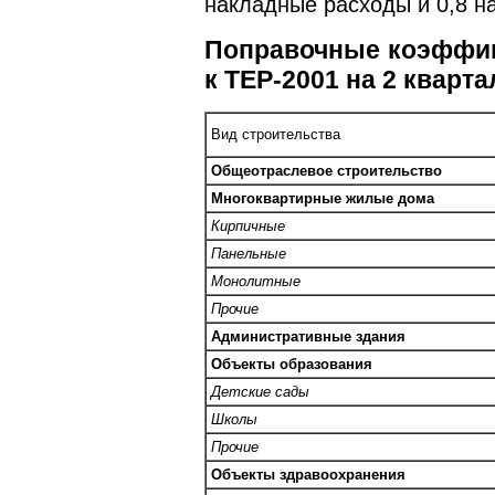
накладные расходы и 0,8 н
Поправочные коэффиц
к ТЕР-2001 на 2 кварта
Вид строительства
Общеотраслевое строительство
Многоквартирные жилые дома
Кирпичные
Панельные
Монолитные
Прочие
Административные здания
Объекты образования
Детские сады
Школы
Прочие
Объекты здравоохранения