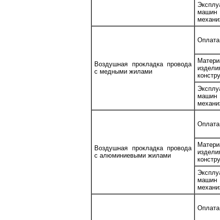
Эксплу
маш
механи
Оплата
Матери
Воздушная прокладка провода
изде
с медными жилами
констр
Эксплу
маш
механи
Оплата
Матери
Воздушная прокладка провода
изде
с алюминиевыми жилами
констр
Эксплу
маш
механи
Оплата