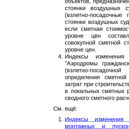
объектов, предназначе
стоянки воздушных с
(взлетно-посадочные 
стоянки воздушных суд
если сметная стоимос
уровне цен состав
совокупной сметной с
уровне цен.
Индексы изменения
"Аэродромы гражданс
(взлетно-посадочн
определения сметной
затрат при строительс
в локальных сметных р
сводного сметного расч
См. ещё:
Индексы изменения 
монтажных и пуско