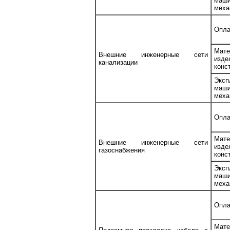
ма
меха
Опла
Мате
Внешние инженерные сети
изд
канализации
конс
Эксп
ма
меха
Опла
Мате
Внешние инженерные сети
изд
газоснабжения
конс
Эксп
ма
меха
Опла
Мате