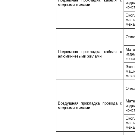
Подземная прокладка кабеля с
изд
медными жилами
конс
Эксп
ма
меха
Опла
Мате
Подземная прокладка кабеля с
изд
алюминиевыми жилами
конс
Эксп
ма
меха
Опла
Мате
Воздушная прокладка провода с
изд
медными жилами
конс
Эксп
ма
меха