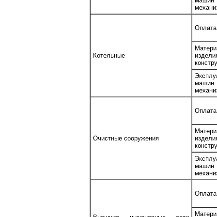
маш
механи
Оплата
Матери
Котельные
изде
констр
Эксплу
маш
механи
Оплата
Матери
Очистные сооружения
изде
констр
Эксплу
маш
механи
Оплата
Матери