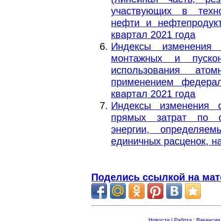
участвующих в техно
нефти и нефтепродукт
квартал 2021 года
Индексы изменения 
монтажных и пуско
использования ато
применением федерал
квартал 2021 года
Индексы изменения 
прямых затрат по о
энергии, определяе
единичных расценок, на
Поделись ссылкой на мат
Новости
|
Работа : Вакансии