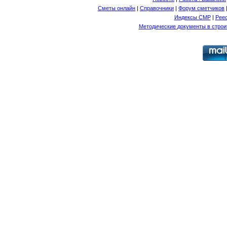
Сметы онлайн
|
Справочники
|
Форум сметчиков
Индексы СМР
|
Рее
Методические документы в строи