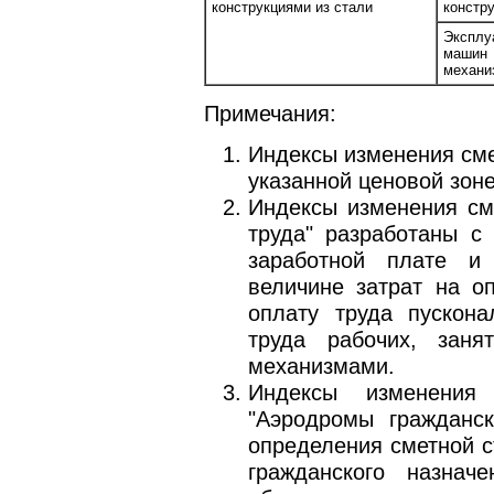
конструкциями из стали
констр
Эксплу
маш
механи
Примечания:
Индексы изменения сме
указанной ценовой зоне
Индексы изменения см
труда" разработаны с
заработной плате и
величине затрат на оп
оплату труда пускона
труда рабочих, зан
механизмами.
Индексы изменения
"Аэродромы гражданск
определения сметной с
гражданского назна