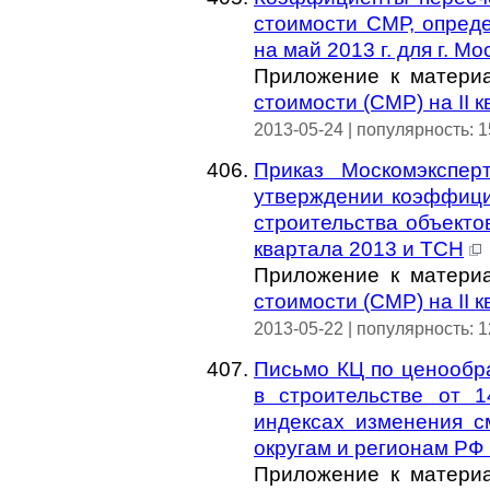
стоимости СМР, опред
на май 2013 г. для г. Мо
Приложение к матер
стоимости (СМР) на II 
2013-05-24 | популярность: 
Приказ Москомэкспе
утверждении коэффици
строительства объекто
квартала 2013 и ТСН
Приложение к матер
стоимости (СМР) на II 
2013-05-22 | популярность: 
Письмо КЦ по ценообр
в строительстве от 
индексах изменения с
округам и регионам РФ 
Приложение к матер