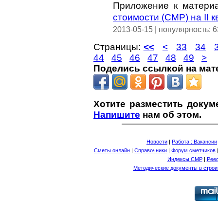
Приложение к матер
стоимости (СМР) на II 
2013-05-15 | популярность: 
Страницы:
<<
<
33
34
44
45
46
47
48
49
>
Поделись ссылкой на мат
Хотите разместить докум
Напишите
нам об этом.
Новости
|
Работа : Вакансии
Сметы онлайн
|
Справочники
|
Форум сметчиков
Индексы СМР
|
Рее
Методические документы в строи