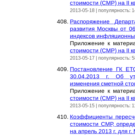
стоимости (СМР) на II 
2013-05-18 | популярность: 
Распоряжение Департ
развития Москвы от 06
индексов инфляционны
Приложение к матер
стоимости (СМР) на II 
2013-05-17 | популярность: 
Постановление ГК ЕТ
30.04.2013 г. Об у
изменения сметной стои
Приложение к матер
стоимости (СМР) на II 
2013-05-15 | популярность: 
Коэффициенты пересче
стоимости СМР, опред
на апрель 2013 г. для г