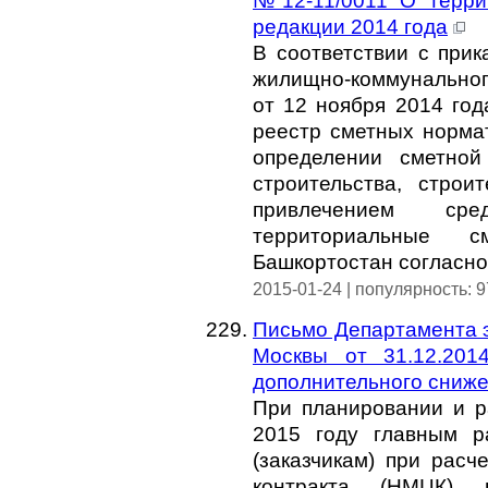
№12-11/0011 О терри
редакции 2014 года
В соответствии с прик
жилищно-коммунальног
от 12 ноября 2014 го
реестр сметных норма
определении сметной
строительства, строи
привлечением ср
территориальные с
Башкортостан согласно
2015-01-24 | популярность: 
Письмо Департамента э
Москвы от 31.12.201
дополнительного сниже
При планировании и р
2015 году главным р
(заказчикам) при расч
контракта (НМЦК)