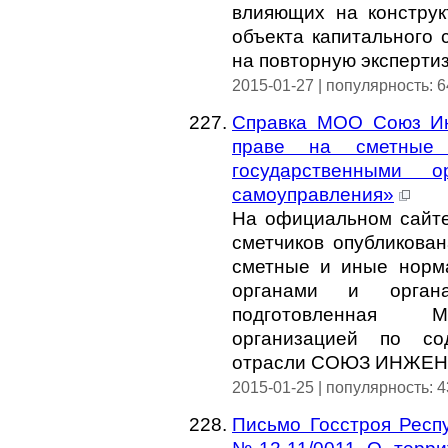
влияющих на конструк
объекта капитального 
на повторную экспертиз
2015-01-27 | популярность: 
Справка МОО Союз Ин
праве на сметные
государственными 
самоуправления»
На официальном сайте
сметчиков опубликова
сметные и иные норм
органами и органа
подготовленная М
организацией по со
отрасли СОЮЗ ИНЖЕ
2015-01-25 | популярность: 
Письмо Госстроя Респу