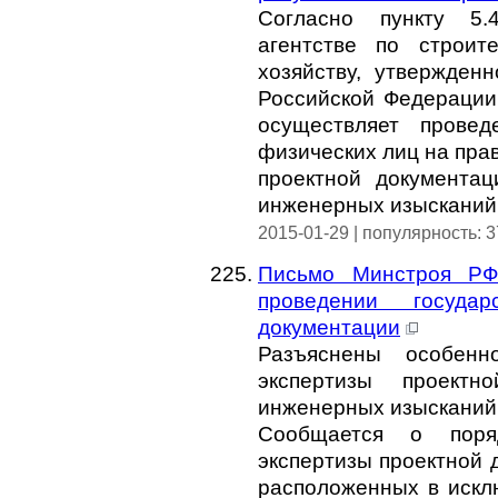
Согласно пункту 5
агентстве по строит
хозяйству, утвержден
Российской Федерации 
осуществляет провед
физических лиц на пра
проектной документац
инженерных изысканий
2015-01-29 | популярность: 
Письмо Минстроя РФ
проведении государ
документации
Разъяснены особенно
экспертизы проектн
инженерных изысканий
Сообщается о поряд
экспертизы проектной 
расположенных в искл