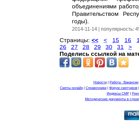
объединениями работо
Правительством Респ
годы).
2014-11-14 | популярность: 
Страницы:
<<
<
15
16
26
27
28
29
30
31
>
Поделись ссылкой на мат
Новости
|
Работа : Вакансии
Сметы онлайн
|
Справочники
|
Форум сметчиков
Индексы СМР
|
Рее
Методические документы в строи