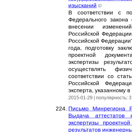
изысканий
В соответствии с по
Федерального закона 
внесении изменени
Российской Федерации
Российской Федерации"
года, подготовку закл
проектной докумен
экспертизы результа
осуществлять физи
соответствии со стать
Российской Федераци
эксперта, указанному 
2015-01-29 | популярность: 
Письмо Минрегиона Р
Выдача аттестатов 
экспертизы проектной
результатов инженерн