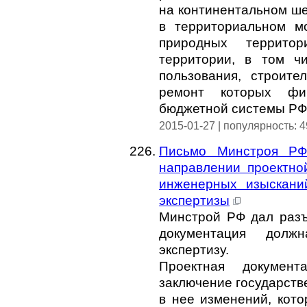
на континентальном ше
в территориальном м
природных террито
территории, в том ч
пользования, строител
ремонт которых фи
бюджетной системы РФ
2015-01-27 | популярность: 
Письмо Минстроя РФ
направлении проектной
инженерных изыскани
экспертизы
Минстрой РФ дал разъя
документация долж
экспертизу.
Проектная документ
заключение государств
в нее изменений, кото