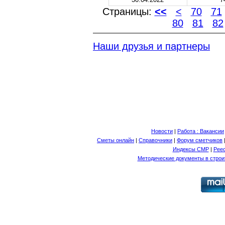
Страницы:
<<
<
70
71
80
81
82
Наши друзья и партнеры
Новости
|
Работа : Вакансии
Сметы онлайн
|
Справочники
|
Форум сметчиков
Индексы СМР
|
Рее
Методические документы в строи