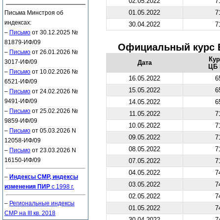
02.05.2022
7
01.05.2022
7
Письма Минстроя об
индексах:
30.04.2022
7
–
Письмо
от 30.12.2025 №
81879-ИФ/09
Официальный курс 
–
Письмо
от 26.01.2026 №
Ку
3017-ИФ/09
Дата
ЦБ 
–
Письмо
от 10.02.2026 №
16.05.2022
6
6521-ИФ/09
15.05.2022
6
–
Письмо
от 24.02.2026 №
9491-ИФ/09
14.05.2022
6
–
Письмо
от 25.02.2026 №
11.05.2022
7
9859-ИФ/09
10.05.2022
7
–
Письмо
от 05.03.2026 N
09.05.2022
7
12058-ИФ/09
08.05.2022
7
–
Письмо
от 23.03.2026 N
16150-ИФ/09
07.05.2022
7
04.05.2022
7
–
Индексы СМР, индексы
03.05.2022
7
изменения ПИР
с 1998 г.
02.05.2022
7
–
Региональные индексы
01.05.2022
7
СМР на III кв. 2018
30.04.2022
7